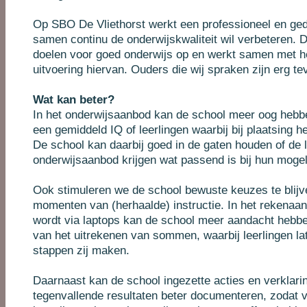
Op SBO De Vliethorst werkt een professioneel en ge
samen continu de onderwijskwaliteit wil verbeteren. D
doelen voor goed onderwijs op en werkt samen met h
uitvoering hiervan. Ouders die wij spraken zijn erg t
Wat kan beter?
In het onderwijsaanbod kan de school meer oog hebbe
een gemiddeld IQ of leerlingen waarbij bij plaatsing het
De school kan daarbij goed in de gaten houden of de l
onderwijsaanbod krijgen wat passend is bij hun mogel
Ook stimuleren we de school bewuste keuzes te blij
momenten van (herhaalde) instructie. In het rekenaa
wordt via laptops kan de school meer aandacht hebb
van het uitrekenen van sommen, waarbij leerlingen la
stappen zij maken.
Daarnaast kan de school ingezette acties en verklari
tegenvallende resultaten beter documenteren, zodat vo