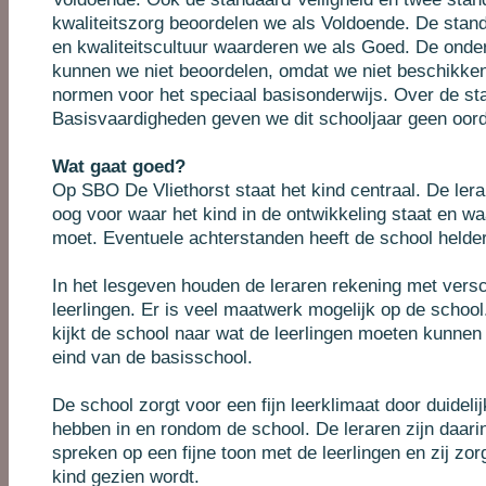
kwaliteitszorg beoordelen we als Voldoende. De stan
en kwaliteitscultuur waarderen we als Goed. De onder
kunnen we niet beoordelen, omdat we niet beschikke
normen voor het speciaal basisonderwijs. Over de st
Basisvaardigheden geven we dit schooljaar geen oord
Wat gaat goed?
Op SBO De Vliethorst staat het kind centraal. De ler
oog voor waar het kind in de ontwikkeling staat en wa
moet. Eventuele achterstanden heeft de school helder
In het lesgeven houden de leraren rekening met versc
leerlingen. Er is veel maatwerk mogelijk op de school
kijkt de school naar wat de leerlingen moeten kunne
eind van de basisschool.
De school zorgt voor een fijn leerklimaat door duideli
hebben in en rondom de school. De leraren zijn daari
spreken op een fijne toon met de leerlingen en zij zor
kind gezien wordt.