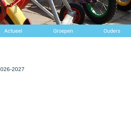
Actueel
Groepen
Ouders
 2026-2027