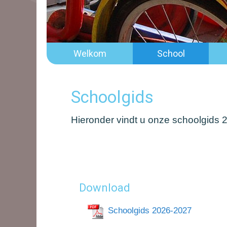
Welkom
School
Schoolgids
Hieronder vindt u onze schoolgids
Download
Schoolgids 2026-2027