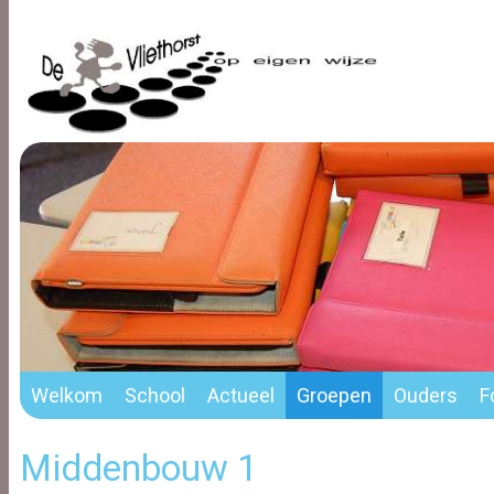
Welkom
School
Actueel
Groepen
Ouders
F
Middenbouw 1