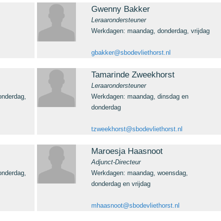
Gwenny Bakker
Leraarondersteuner
Werkdagen: maandag, donderdag, vrijdag
gbakker@sbodevliethorst.nl
Tamarinde Zweekhorst
Leraarondersteuner
onderdag,
Werkdagen: maandag, dinsdag en
donderdag
tzweekhorst@sbodevliethorst.nl
Maroesja Haasnoot
Adjunct-Directeur
onderdag,
Werkdagen: maandag, woensdag,
donderdag en vrijdag
mhaasnoot@sbodevliethorst.nl