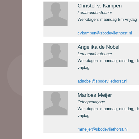
Christel v. Kampen
Leraarondersteuner
Werkdagen: maandag t/m vrijdag
cvkampen@sbodevliethorst.nl
Angelika de Nobel
Leraarondersteuner
Werkdagen: maandag, dinsdag, d
vrijdag
adnobel@sbodevliethorst.nl
Marloes Meijer
Orthopedagoge
Werkdagen: maandag, dinsdag, d
vrijdag
mmeijer@sbodevliethorst.nl