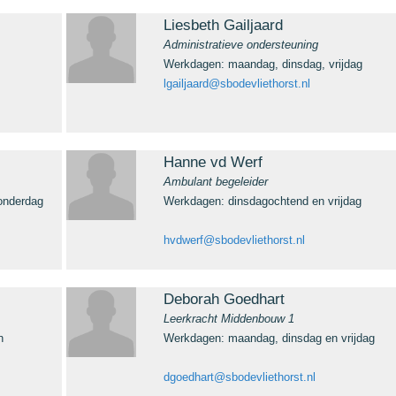
Liesbeth Gailjaard
Administratieve ondersteuning
Werkdagen: maandag, dinsdag, vrijdag
lgailjaard@sbodevliethorst.nl
Hanne vd Werf
Ambulant begeleider
onderdag
Werkdagen: dinsdagochtend en vrijdag
hvdwerf@sbodevliethorst.nl
Deborah Goedhart
Leerkracht Middenbouw 1
n
Werkdagen: maandag, dinsdag en vrijdag
dgoedhart@sbodevliethorst.nl