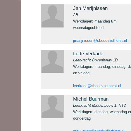
Jan Marijnissen
AB
Werkdagen: maandag t/m
woensdagochtend
jmarijnissen@sbodevliethorst.nl
Lotte Verkade
Leerkracht Bovenbouw 1D
Werkdagen: maandag, dinsdag, d
en vrijdag
lverkade@sbodevliethorst.nl
Michel Buurman
Leerkracht Middenbouw 1, NT2
Werkdagen: dinsdag, woensdag e
donderdag