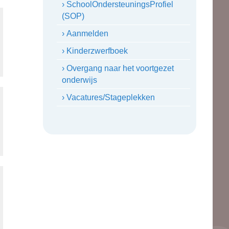
› SchoolOndersteuningsProfiel
(SOP)
› Aanmelden
› Kinderzwerfboek
› Overgang naar het voortgezet
onderwijs
› Vacatures/Stageplekken