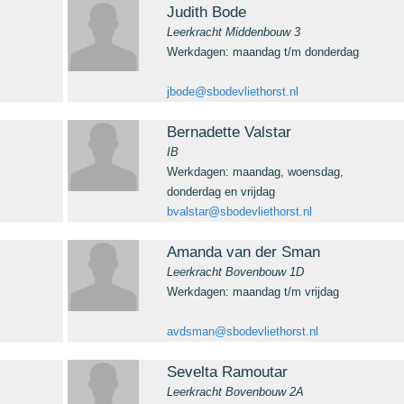
Judith Bode
Leerkracht Middenbouw 3
Werkdagen: maandag t/m donderdag
jbode@sbodevliethorst.nl
Bernadette Valstar
IB
Werkdagen: maandag, woensdag,
donderdag en vrijdag
bvalstar@sbodevliethorst.nl
Amanda van der Sman
Leerkracht Bovenbouw 1D
Werkdagen: maandag t/m vrijdag
avdsman@sbodevliethorst.nl
Sevelta Ramoutar
Leerkracht Bovenbouw 2A