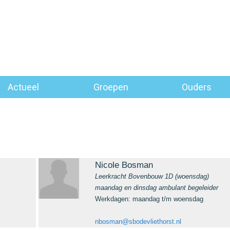
Actueel
Groepen
Ouders
Nicole Bosman
Leerkracht Bovenbouw 1D (woensdag)
maandag en dinsdag ambulant begeleider
Werkdagen: maandag t/m woensdag
nbosman@sbodevliethorst.nl