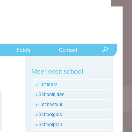
Foto's
Contact
Meer over:
school
› Het team
› Schooltijden
› Het bestuur
› Schoolgids
› Schoolplan