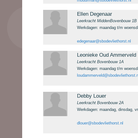
mbuurman@sbodevliethorst.nl
Ellen Degenaar
Leerkracht MiddenBovenbouw 1B
Werkdagen: maandag t/m woensd
edegenaar@sbodevliethorst.nl
Leonieke Oud Ammerveld
Leerkracht Bovenbouw 1A
Werkdagen: maandag t/m woensd
loudammerveld@sbodevliethorst.n
Debby Louer
Leerkracht Bovenbouw 2A
Werkdagen: maandag, dinsdag, vr
dlouer@sbodevliethorst.nl