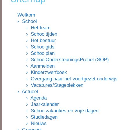
Welkom
› School
› Het team
› Schooltijden
› Het bestuur
› Schoolgids
› Schoolplan
› SchoolOndersteuningsProfiel (SOP)
› Aanmelden
› Kinderzwerfboek
› Overgang naar het voortgezet onderwijs
› Vacatures/Stageplekken
› Actueel
› Agenda
› Jaarkalender
› Schoolvakanties en vrije dagen
› Studiedagen
› Nieuws
› Groepen