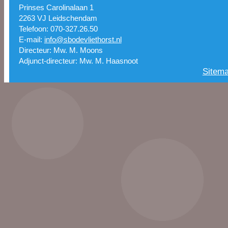
Prinses Carolinalaan 1
2263 VJ Leidschendam
Telefoon: 070-327.26.50
E-mail:
info@sbodevliethorst.nl
Directeur: Mw. M. Moons
Adjunct-directeur: Mw. M. Haasnoot
Sitem