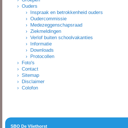
› Ouders
› Inspraak en betrokkenheid ouders
› Oudercommissie
› Medezeggenschapsraad
› Ziekmeldingen
› Verlof buiten schoolvakanties
› Informatie
› Downloads
› Protocollen
› Foto's
› Contact
› Sitemap
› Disclaimer
› Colofon
SBO De Vliethorst